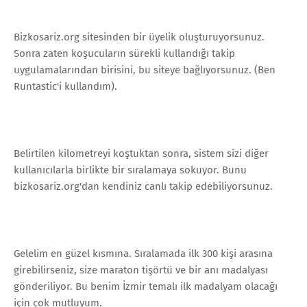
Bizkosariz.org sitesinden bir üyelik oluşturuyorsunuz.
Sonra zaten koşucuların sürekli kullandığı takip
uygulamalarından birisini, bu siteye bağlıyorsunuz. (Ben
Runtastic'i kullandım).
Belirtilen kilometreyi koştuktan sonra, sistem sizi diğer
kullanıcılarla birlikte bir sıralamaya sokuyor. Bunu
bizkosariz.org'dan kendiniz canlı takip edebiliyorsunuz.
Gelelim en güzel kısmına. Sıralamada ilk 300 kişi arasına
girebilirseniz, size maraton tişörtü ve bir anı madalyası
gönderiliyor. Bu benim İzmir temalı ilk madalyam olacağı
için çok mutluyum.