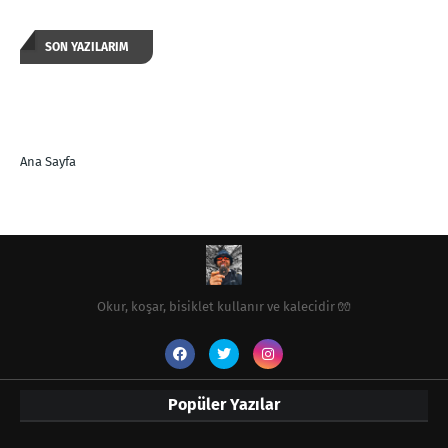
SON YAZILARIM
Ana Sayfa
Okur, koşar, bisiklet kullanır ve kalecidir 🧤
Popüler Yazılar