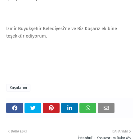
İzmir Büyükşehir Belediyesi'ne ve Biz Koşarız ekibine
teşekkür ediyorum.
Koşularım
DAHA ESKI
DAHA YENI
İstanbul'u Koşuyorum Bakırköy