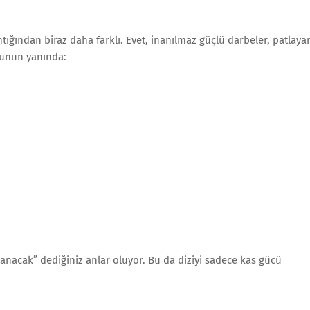
tığından biraz daha farklı. Evet, inanılmaz güçlü darbeler, patlaya
bunun yanında:
azanacak” dediğiniz anlar oluyor. Bu da diziyi sadece kas gücü