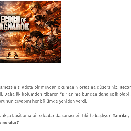
p etmezsiniz; adeta bir meydan okumanın ortasına düşersiniz.
Reco
i. Daha ilk bölümden itibaren “Bir anime bundan daha epik olabil
orunun cevabını her bölümde yeniden verdi.
dukça basit ama bir o kadar da sarsıcı bir fikirle başlıyor:
Tanrılar,
e ne olur?