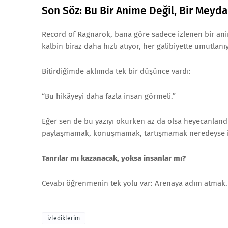
Son Söz: Bu Bir Anime Değil, Bir Mey
Record of Ragnarok, bana göre sadece izlenen bir anim
kalbin biraz daha hızlı atıyor, her galibiyette umutlan
Bitirdiğimde aklımda tek bir düşünce vardı:
“Bu hikâyeyi daha fazla insan görmeli.”
Eğer sen de bu yazıyı okurken az da olsa heyecanlandı
paylaşmamak, konuşmamak, tartışmamak neredeyse 
Tanrılar mı kazanacak, yoksa insanlar mı?
Cevabı öğrenmenin tek yolu var: Arenaya adım atmak.
izlediklerim