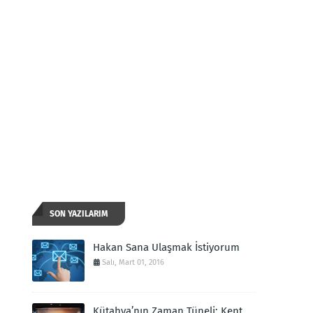
SON YAZILARIM
Hakan Sana Ulaşmak İstiyorum
Salı, Mart 01, 2016
Kütahya’nın Zaman Tüneli: Kent