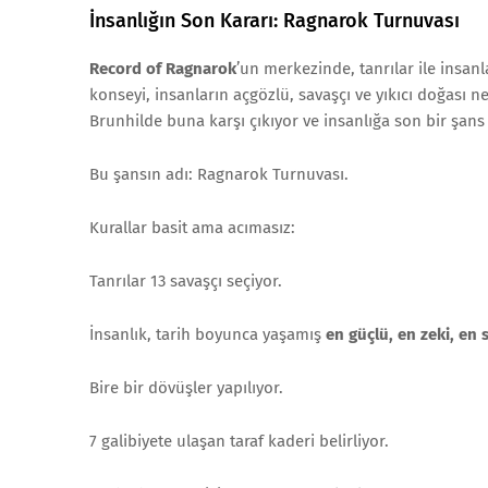
İnsanlığın Son Kararı: Ragnarok Turnuvası
Record of Ragnarok
’un merkezinde, tanrılar ile insan
konseyi, insanların açgözlü, savaşçı ve yıkıcı doğası n
Brunhilde buna karşı çıkıyor ve insanlığa son bir şans 
Bu şansın adı: Ragnarok Turnuvası.
Kurallar basit ama acımasız:
Tanrılar 13 savaşçı seçiyor.
İnsanlık, tarih boyunca yaşamış
en güçlü, en zeki, en s
Bire bir dövüşler yapılıyor.
7 galibiyete ulaşan taraf kaderi belirliyor.