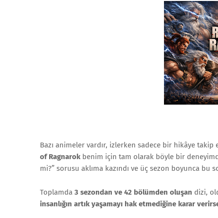
Bazı animeler vardır, izlerken sadece bir hikâye taki
of Ragnarok
benim için tam olarak böyle bir deneyimd
mi?” sorusu aklıma kazındı ve üç sezon boyunca bu s
Toplamda
3 sezondan ve 42 bölümden oluşan
dizi, ol
insanlığın artık yaşamayı hak etmediğine karar verirs