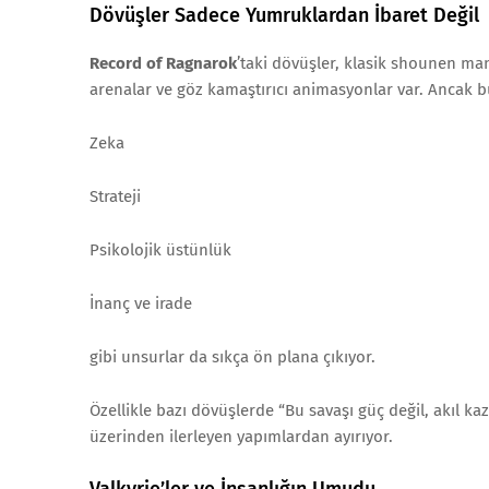
Dövüşler Sadece Yumruklardan İbaret Değil
Record of Ragnarok
’taki dövüşler, klasik shounen man
arenalar ve göz kamaştırıcı animasyonlar var. Ancak 
Zeka
Strateji
Psikolojik üstünlük
İnanç ve irade
gibi unsurlar da sıkça ön plana çıkıyor.
Özellikle bazı dövüşlerde “Bu savaşı güç değil, akıl k
üzerinden ilerleyen yapımlardan ayırıyor.