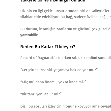
Valkyrie’ler ve İnsanlığın Umudu
Dizinin en ilgi çekici unsurlarından biri de Valkyrie’ler.
silahlar elde edebiliyor. Bu bağ, sadece fiziksel değil; 
Bu durum, insanlığın zaaflarını ve gücünü çok güzel ö
yaratabilir.
Neden Bu Kadar Etkileyici?
Record of Ragnarok’u izlerken sık sık kendimi şunu
“Gerçekten insanlık yaşamayı hak ediyor mu?”
“Güç mü daha önemli, yoksa irade mi?”
“Bir tanrı yenilebilir mi?”
Dizi, bu soruları izleyicinin önüne koyuyor ama cevap