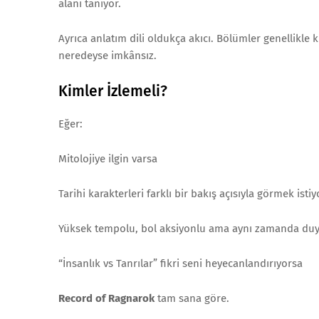
alanı tanıyor.
Ayrıca anlatım dili oldukça akıcı. Bölümler genellikle
neredeyse imkânsız.
Kimler İzlemeli?
Eğer:
Mitolojiye ilgin varsa
Tarihi karakterleri farklı bir bakış açısıyla görmek isti
Yüksek tempolu, bol aksiyonlu ama aynı zamanda duyg
“İnsanlık vs Tanrılar” fikri seni heyecanlandırıyorsa
Record of Ragnarok
tam sana göre.