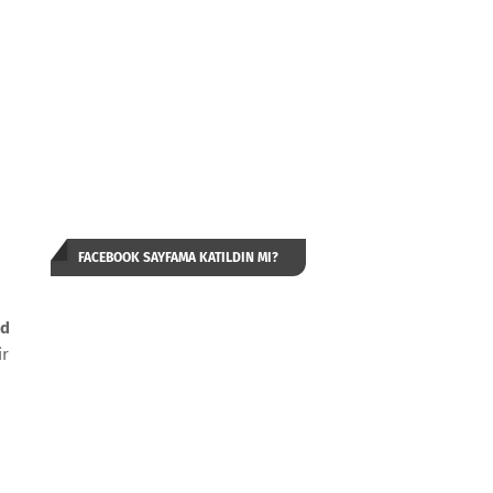
FACEBOOK SAYFAMA KATILDIN MI?
rd
ir