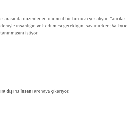
lar arasında düzenlenen ölümcül bir turnuva yer alıyor. Tanrılar
edeniyle insanlığın yok edilmesi gerektiğini savunurken; Valkyrie
tanınmasını istiyor.
ıra dışı 13 insanı
arenaya çıkarıyor.