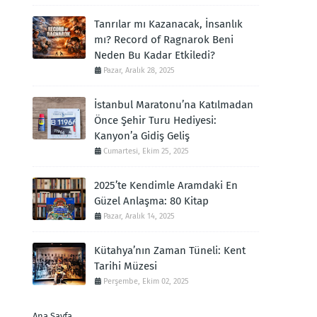
Tanrılar mı Kazanacak, İnsanlık
mı? Record of Ragnarok Beni
Neden Bu Kadar Etkiledi?
Pazar, Aralık 28, 2025
İstanbul Maratonu’na Katılmadan
Önce Şehir Turu Hediyesi:
Kanyon’a Gidiş Geliş
Cumartesi, Ekim 25, 2025
2025’te Kendimle Aramdaki En
Güzel Anlaşma: 80 Kitap
Pazar, Aralık 14, 2025
Kütahya’nın Zaman Tüneli: Kent
Tarihi Müzesi
Perşembe, Ekim 02, 2025
Ana Sayfa