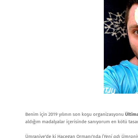
Benim için 2019 yılının son koşu organizasyonu
Ültim
aldığım madalyalar içerisinde sanıyorum en kötü tasar
Ümraniye'de ki Hacegan Ormanı'nda
(Yeni adı Ümraniy