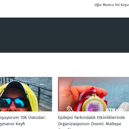
Uğur Mumcu Yol Koşu
Koşuyorum 10K Üsküdar:
Epilepsi Farkındalık Etkinliklerinde
oşmanın Keyfi
Organizasyonun Önemi: Maltepe