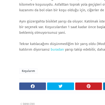
kilometre koşusuydu. Asfalttan toprak yola geçişleri 
kazanımı da bol olan bir koşu olduğu için, ciğerler de
Aynı güzergahta bisiklet yarışı da oluyor. Katılmak ist
bir seçenek var. Koşuculardan 1 saat kadar önce başlay
beklemiş olmuyorsunuz yani.
Tekrar katılacağımı düşünmediğim bir yarış oldu
(Mada
katılırım diyorsanız
buradan
yarışı takip edebilir, daha 
Koşularım
DAHA ESKI