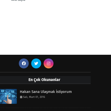
En Çok Okunanlar
Hakan Sana Ulaşmak İstiyorum
Salı, Mart 01, 2016