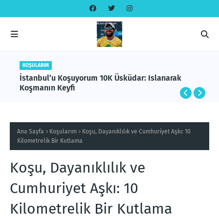
KOŞULARIM
İstanbul’u Koşuyorum 10K Üsküdar: Islanarak
Koşmanın Keyfi
Ana Sayfa
Koşularım
Koşu, Dayanıklılık ve Cumhuriyet Aşkı: 10
Kilometrelik Bir Kutlama
Koşu, Dayanıklılık ve
Cumhuriyet Aşkı: 10
Kilometrelik Bir Kutlama