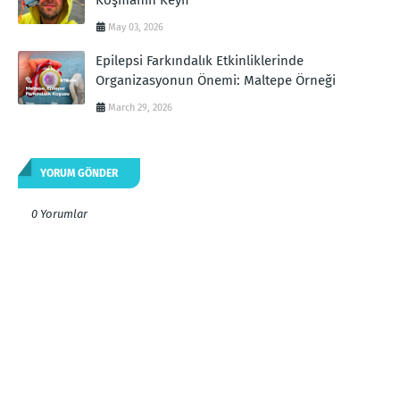
May 03, 2026
Epilepsi Farkındalık Etkinliklerinde
Organizasyonun Önemi: Maltepe Örneği
March 29, 2026
YORUM GÖNDER
0 Yorumlar