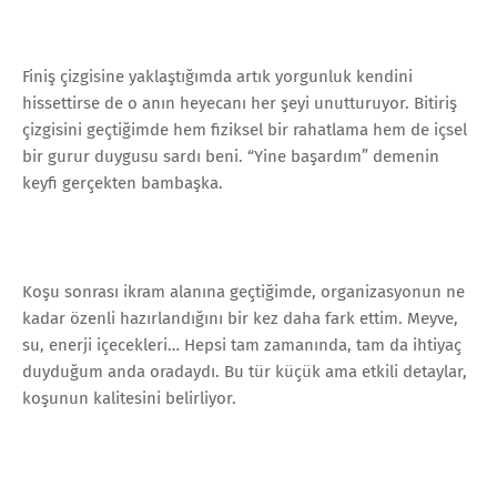
Finiş çizgisine yaklaştığımda artık yorgunluk kendini
hissettirse de o anın heyecanı her şeyi unutturuyor. Bitiriş
çizgisini geçtiğimde hem fiziksel bir rahatlama hem de içsel
bir gurur duygusu sardı beni. “Yine başardım” demenin
keyfi gerçekten bambaşka.
Koşu sonrası ikram alanına geçtiğimde, organizasyonun ne
kadar özenli hazırlandığını bir kez daha fark ettim. Meyve,
su, enerji içecekleri… Hepsi tam zamanında, tam da ihtiyaç
duyduğum anda oradaydı. Bu tür küçük ama etkili detaylar,
koşunun kalitesini belirliyor.