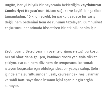
Bugün, her yıl büyük bir heyecanla beklediğim
Zeytinburnu
Cumhuriyet Koşusu
’nun 16.’sını sağlıklı ve keyifli bir şekilde
tamamladım. 10 kilometrelik bu parkur, sadece bir yarış
değil; hem bedenimi hem de ruhumu tazeleyen, Cumhuriyet
coşkusunu her adımda hissettiren bir etkinlik benim için.
Zeytinburnu Belediyesi’nin özenle organize ettiği bu koşu,
her yıl biraz daha gelişen, katılımcı dostu yapısıyla dikkat
çekiyor. Parkur, hem düz hem de temposunu korumak
isteyen koşucular için oldukça ideal bir yapıya sahip. Şehrin
içinde ama gürültüsünden uzak, çevresindeki yeşil alanlar
ve sahil hattı sayesinde insanın içini açan bir güzergâh
sunuyor.