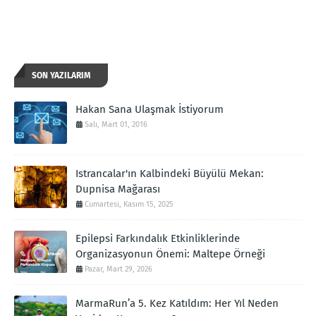
SON YAZILARIM
Hakan Sana Ulaşmak İstiyorum
Salı, Mart 01, 2016
Istrancalar'ın Kalbindeki Büyülü Mekan:
Dupnisa Mağarası
Cumartesi, Kasım 15, 2025
Epilepsi Farkındalık Etkinliklerinde
Organizasyonun Önemi: Maltepe Örneği
Pazar, Mart 29, 2026
MarmaRun’a 5. Kez Katıldım: Her Yıl Neden